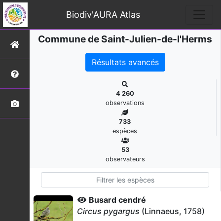
Biodiv'AURA Atlas
Commune de Saint-Julien-de-l'Herms
Résultats avancés
4 260
observations
733
espèces
53
observateurs
Busard cendré
Circus pygargus
(Linnaeus, 1758)