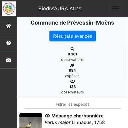
Biodiv'AURA Atlas
Commune de Prévessin-Moëns
Résultats avancés
8 381
observations
984
espèces
133
observateurs
Mésange charbonnière
Parus major
Linnaeus, 1758