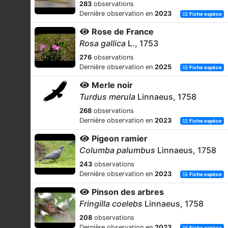
283
observations
Dernière observation en
2023
Fiche espèce
Rose de France
Rosa gallica
L., 1753
276
observations
Dernière observation en
2025
Fiche espèce
Merle noir
Turdus merula
Linnaeus, 1758
268
observations
Dernière observation en
2023
Fiche espèce
Pigeon ramier
Columba palumbus
Linnaeus, 1758
243
observations
Dernière observation en
2023
Fiche espèce
Pinson des arbres
Fringilla coelebs
Linnaeus, 1758
208
observations
Dernière observation en
2023
Fiche espèce