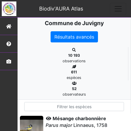
Biodiv'AURA Atlas
Commune de Juvigny
Résultats avancés
10 193
observations
611
espèces
52
observateurs
Mésange charbonnière
Parus major
Linnaeus, 1758