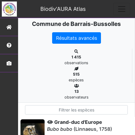
Biodiv'AURA Atlas
Commune de Barrais-Bussolles
Résultats avancés
1 415
observations
515
espèces
13
observateurs
Grand-duc d'Europe
Bubo bubo
(Linnaeus, 1758)