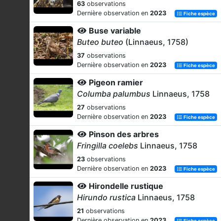
63
observations
Dernière observation en
2023
Fiche espèce
Buse variable
Buteo buteo
(Linnaeus, 1758)
37
observations
Dernière observation en
2023
Fiche espèce
Pigeon ramier
Columba palumbus
Linnaeus, 1758
27
observations
Dernière observation en
2023
Fiche espèce
Pinson des arbres
Fringilla coelebs
Linnaeus, 1758
23
observations
Dernière observation en
2023
Fiche espèce
Hirondelle rustique
Hirundo rustica
Linnaeus, 1758
21
observations
Dernière observation en
2023
Fiche espèce