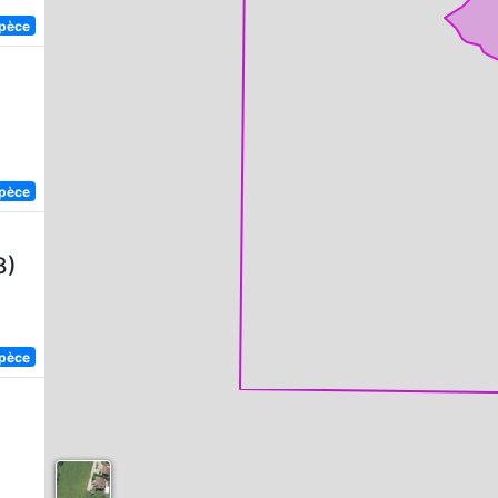
spèce
spèce
8)
spèce