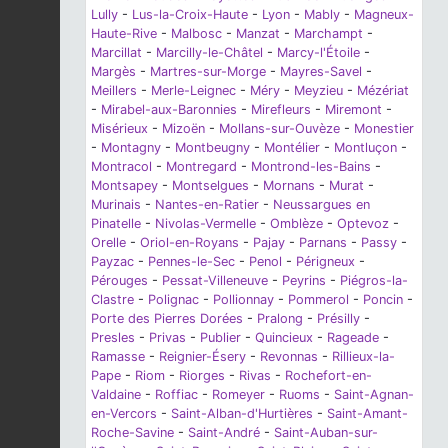
Lully
-
Lus-la-Croix-Haute
-
Lyon
-
Mably
-
Magneux-
Haute-Rive
-
Malbosc
-
Manzat
-
Marchampt
-
Marcillat
-
Marcilly-le-Châtel
-
Marcy-l'Étoile
-
Margès
-
Martres-sur-Morge
-
Mayres-Savel
-
Meillers
-
Merle-Leignec
-
Méry
-
Meyzieu
-
Mézériat
-
Mirabel-aux-Baronnies
-
Mirefleurs
-
Miremont
-
Misérieux
-
Mizoën
-
Mollans-sur-Ouvèze
-
Monestier
-
Montagny
-
Montbeugny
-
Montélier
-
Montluçon
-
Montracol
-
Montregard
-
Montrond-les-Bains
-
Montsapey
-
Montselgues
-
Mornans
-
Murat
-
Murinais
-
Nantes-en-Ratier
-
Neussargues en
Pinatelle
-
Nivolas-Vermelle
-
Omblèze
-
Optevoz
-
Orelle
-
Oriol-en-Royans
-
Pajay
-
Parnans
-
Passy
-
Payzac
-
Pennes-le-Sec
-
Penol
-
Périgneux
-
Pérouges
-
Pessat-Villeneuve
-
Peyrins
-
Piégros-la-
Clastre
-
Polignac
-
Pollionnay
-
Pommerol
-
Poncin
-
Porte des Pierres Dorées
-
Pralong
-
Présilly
-
Presles
-
Privas
-
Publier
-
Quincieux
-
Rageade
-
Ramasse
-
Reignier-Ésery
-
Revonnas
-
Rillieux-la-
Pape
-
Riom
-
Riorges
-
Rivas
-
Rochefort-en-
Valdaine
-
Roffiac
-
Romeyer
-
Ruoms
-
Saint-Agnan-
en-Vercors
-
Saint-Alban-d'Hurtières
-
Saint-Amant-
Roche-Savine
-
Saint-André
-
Saint-Auban-sur-