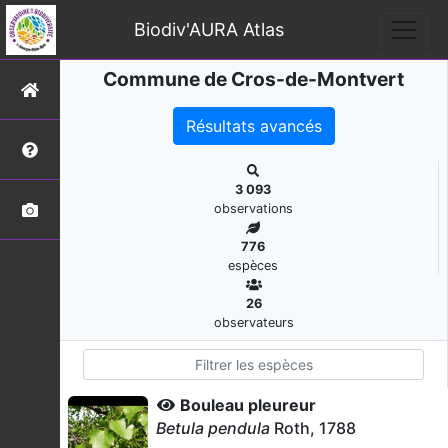
Biodiv'AURA Atlas
Commune de Cros-de-Montvert
Résultats avancés
3 093
observations
776
espèces
26
observateurs
Bouleau pleureur
Betula pendula
Roth, 1788