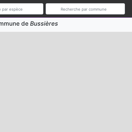
commune de
Bussières