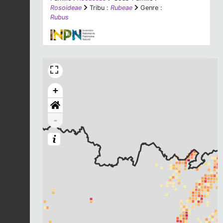
Rosoideae
Tribu :
Rubeae
Genre :
Rubus
+
-