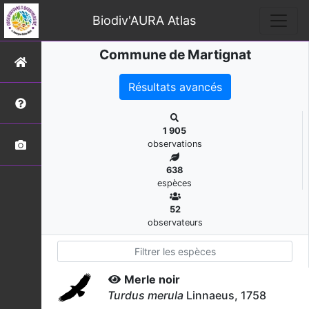
Biodiv'AURA Atlas
Commune de Martignat
Résultats avancés
1 905
observations
638
espèces
52
observateurs
Merle noir
Turdus merula
Linnaeus, 1758