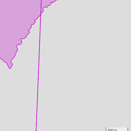
500 m