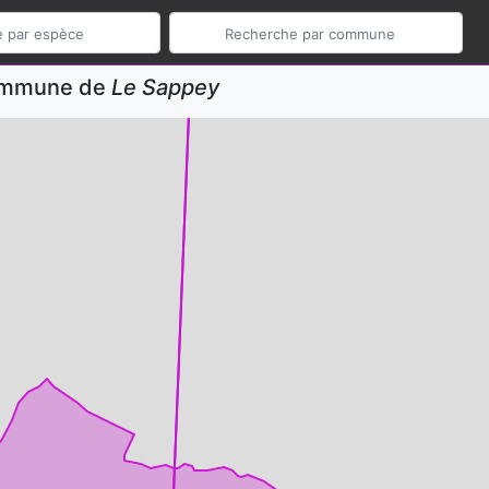
commune de
Le Sappey