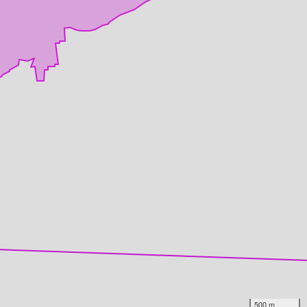
500 m