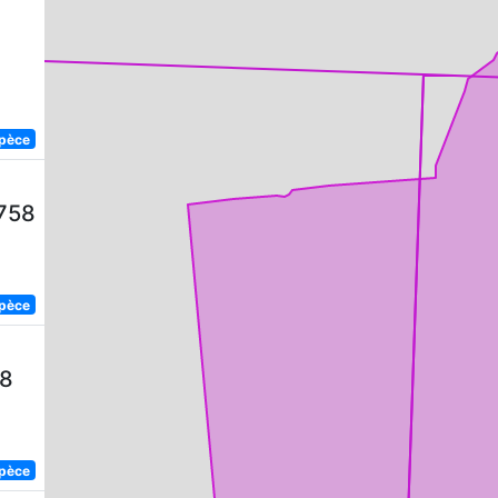
spèce
1758
spèce
58
spèce