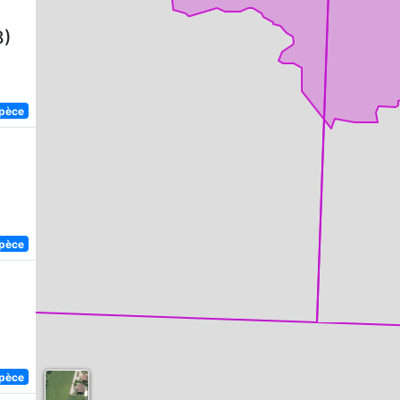
8)
spèce
spèce
spèce