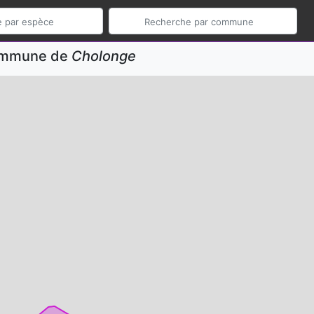
commune de
Cholonge