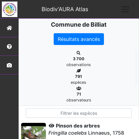
Biodiv'AURA Atlas
Commune de Billiat
Résultats avancés
3 700
observations
791
espèces
71
observateurs
Pinson des arbres
Fringilla coelebs
Linnaeus, 1758