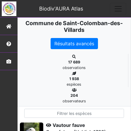
Biodiv'AURA Atlas
Commune de Saint-Colomban-des-
Villards
Résultats avancés
17 689
observations
1 938
espèces
204
observateurs
Vautour fauve