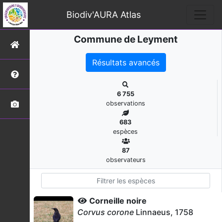
Biodiv'AURA Atlas
Commune de Leyment
Résultats avancés
6 755
observations
683
espèces
87
observateurs
Corneille noire
Corvus corone
Linnaeus, 1758