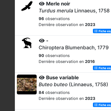
Merle noir
Turdus merula
Linnaeus, 1758
96
observations
Dernière observation en
2023
Fiche e
-
Chiroptera Blumenbach, 1779
90
observations
Dernière observation en
2016
Fiche e
Buse variable
Buteo buteo
(Linnaeus, 1758)
84
observations
Dernière observation en
2023
Fiche e