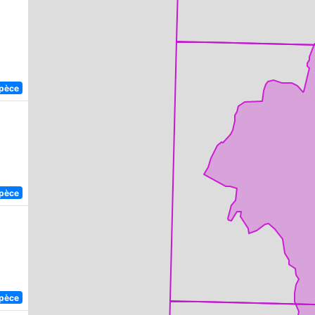
spèce
spèce
spèce