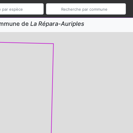
commune de
La Répara-Auriples