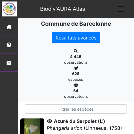
Biodiv'AURA Atlas
Commune de Barcelonne
Résultats avancés
4 445
observations
628
espèces
64
observateurs
Azuré du Serpolet (L')
Phengaris arion
(Linnaeus, 1758)