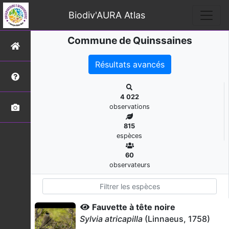
Biodiv'AURA Atlas
Commune de Quinssaines
Résultats avancés
4 022
observations
815
espèces
60
observateurs
Fauvette à tête noire
Sylvia atricapilla
(Linnaeus, 1758)