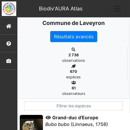
Biodiv'AURA Atlas
Commune de Laveyron
Résultats avancés
2 738
observations
670
espèces
61
observateurs
Grand-duc d'Europe
Bubo bubo
(Linnaeus, 1758)