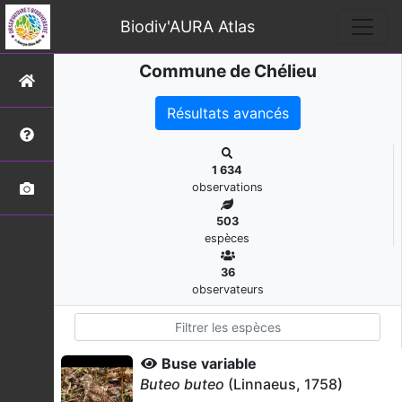
Biodiv'AURA Atlas
Commune de Chélieu
Résultats avancés
1 634
observations
503
espèces
36
observateurs
Buse variable
Buteo buteo
(Linnaeus, 1758)