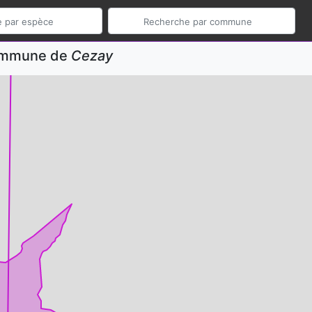
commune de
Cezay