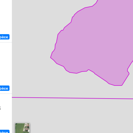
spèce
spèce
8
spèce