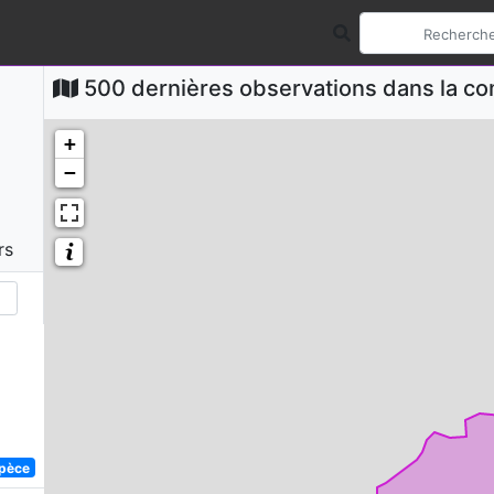
500 dernières observations dans la 
+
−
rs
spèce