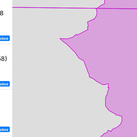
58
spèce
58)
spèce
spèce