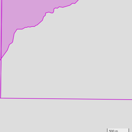
500 m