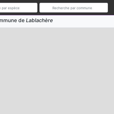
commune de
Lablachère