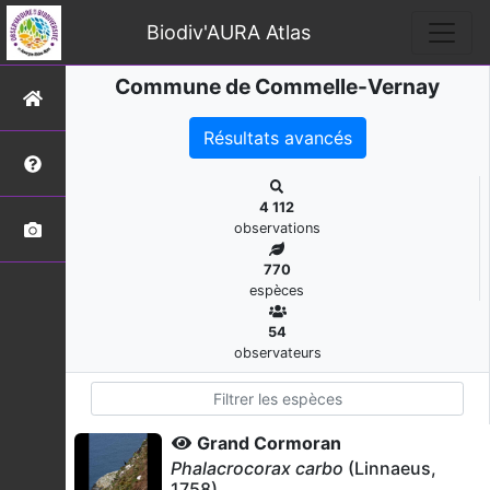
Biodiv'AURA Atlas
Commune de Commelle-Vernay
Résultats avancés
4 112
observations
770
espèces
54
observateurs
Grand Cormoran
Phalacrocorax carbo
(Linnaeus,
1758)