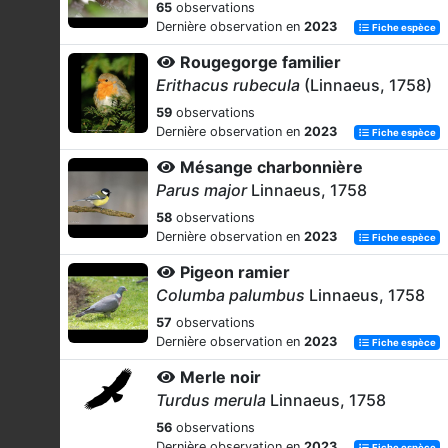
65
observations
Dernière observation en
2023
Fiche espèce
Rougegorge familier
Erithacus rubecula
(Linnaeus, 1758)
59
observations
Dernière observation en
2023
Fiche espèce
Mésange charbonnière
Parus major
Linnaeus, 1758
58
observations
Dernière observation en
2023
Fiche espèce
Pigeon ramier
Columba palumbus
Linnaeus, 1758
57
observations
Dernière observation en
2023
Fiche espèce
Merle noir
Turdus merula
Linnaeus, 1758
56
observations
Dernière observation en
2023
Fiche espèce