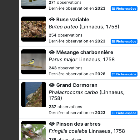
271
observations
Dernière observation en
2023
Fiche espèce
Buse variable
Buteo buteo
(Linnaeus, 1758)
254
observations
Dernière observation en
2023
Fiche espèce
Mésange charbonnière
Parus major
Linnaeus, 1758
243
observations
Dernière observation en
2026
Fiche espèce
Grand Cormoran
Phalacrocorax carbo
(Linnaeus,
1758)
237
observations
Dernière observation en
2023
Fiche espèce
Pinson des arbres
Fringilla coelebs
Linnaeus, 1758
236
observations