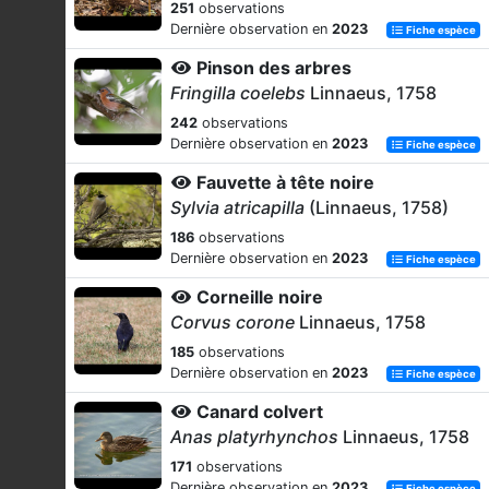
251
observations
Dernière observation en
2023
Fiche espèce
Pinson des arbres
Fringilla coelebs
Linnaeus, 1758
242
observations
Dernière observation en
2023
Fiche espèce
Fauvette à tête noire
Sylvia atricapilla
(Linnaeus, 1758)
186
observations
Dernière observation en
2023
Fiche espèce
Corneille noire
Corvus corone
Linnaeus, 1758
185
observations
Dernière observation en
2023
Fiche espèce
Canard colvert
Anas platyrhynchos
Linnaeus, 1758
171
observations
Dernière observation en
2023
Fiche espèce