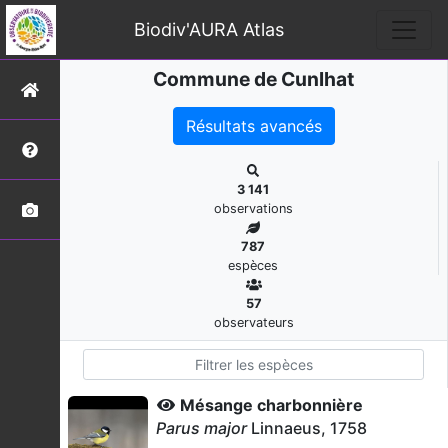
Biodiv'AURA Atlas
Commune de Cunlhat
Résultats avancés
3 141
observations
787
espèces
57
observateurs
Mésange charbonnière
Parus major
Linnaeus, 1758