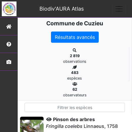
Biodiv'AURA Atlas
Commune de Cuzieu
Résultats avancés
2 819
observations
483
espèces
62
observateurs
Pinson des arbres
Fringilla coelebs
Linnaeus, 1758