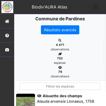
Biodiv'AURA Atlas
Commune de Pardines
Résultats avancés
4 471
observations
752
espèces
79
observateurs
Alouette des champs
Alauda arvensis
Linnaeus, 1758