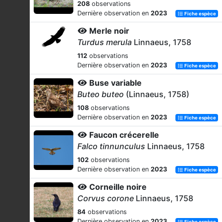
208
observations
Dernière observation en
2023
Fiche espèce
Merle noir
Turdus merula
Linnaeus, 1758
112
observations
Dernière observation en
2023
Fiche espèce
Buse variable
Buteo buteo
(Linnaeus, 1758)
108
observations
Dernière observation en
2023
Fiche espèce
Faucon crécerelle
Falco tinnunculus
Linnaeus, 1758
102
observations
Dernière observation en
2023
Fiche espèce
Corneille noire
Corvus corone
Linnaeus, 1758
84
observations
Dernière observation en
2023
Fiche espèce