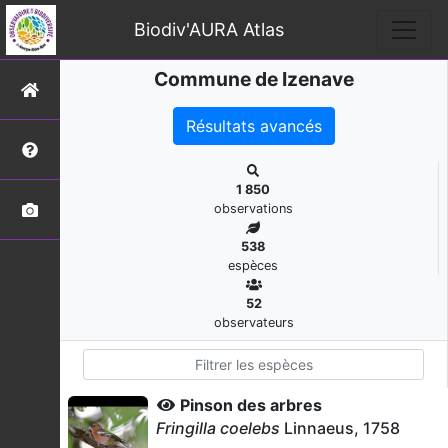
Biodiv'AURA Atlas
Commune de Izenave
Résultats avancés
1 850
observations
538
espèces
52
observateurs
Pinson des arbres
Fringilla coelebs
Linnaeus, 1758