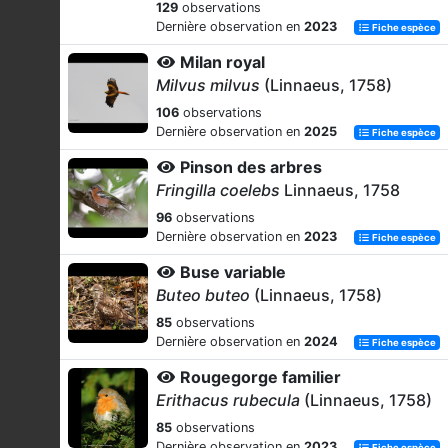
129
observations
Dernière observation en
2023
Fiche espèce
Milan royal
Milvus milvus
(Linnaeus, 1758)
106
observations
Dernière observation en
2025
Fiche espèce
Pinson des arbres
Fringilla coelebs
Linnaeus, 1758
96
observations
Dernière observation en
2023
Fiche espèce
Buse variable
Buteo buteo
(Linnaeus, 1758)
85
observations
Dernière observation en
2024
Fiche espèce
Rougegorge familier
Erithacus rubecula
(Linnaeus, 1758)
85
observations
Dernière observation en
2023
Fiche espèce