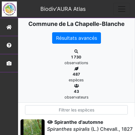
Biodiv'AURA Atlas
Commune de La Chapelle-Blanche
Résultats avancés
1 730
observations
487
espèces
43
observateurs
Spiranthe d'automne
Spiranthes spiralis
(L.) Chevall., 1827