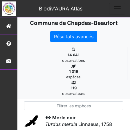
Biodiv'AURA Atlas
Commune de Chapdes-Beaufort
Résultats avancés
14 641
observations
1 319
espèces
119
observateurs
Merle noir
Turdus merula
Linnaeus, 1758