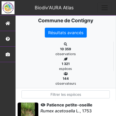
Biodiv'AURA Atlas
Commune de Contigny
Résultats avancés
10 359
observations
1 321
espèces
144
observateurs
Patience petite-oseille
Rumex acetosella
L., 1753