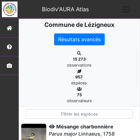
Biodiv'AURA Atlas
Commune de Lézigneux
Résultats avancés
15 273
observations
957
espèces
75
observateurs
Mésange charbonnière
Parus major
Linnaeus, 1758