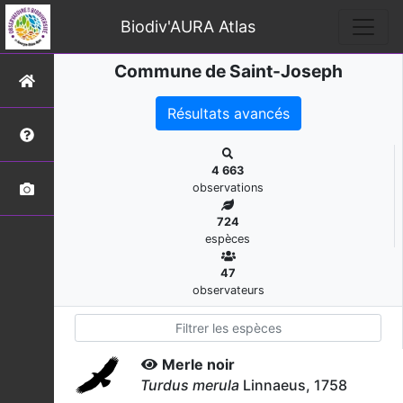
Biodiv'AURA Atlas
Commune de Saint-Joseph
Résultats avancés
4 663
observations
724
espèces
47
observateurs
Merle noir
Turdus merula
Linnaeus, 1758