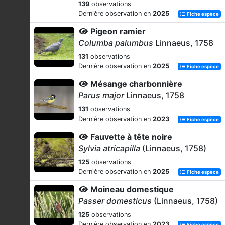
139
observations
Dernière observation en
2025
Fiche espèce
Pigeon ramier
Columba palumbus
Linnaeus, 1758
131
observations
Dernière observation en
2025
Fiche espèce
Mésange charbonnière
Parus major
Linnaeus, 1758
131
observations
Dernière observation en
2023
Fiche espèce
Fauvette à tête noire
Sylvia atricapilla
(Linnaeus, 1758)
125
observations
Dernière observation en
2025
Fiche espèce
Moineau domestique
Passer domesticus
(Linnaeus, 1758)
125
observations
Dernière observation en
2023
Fiche espèce