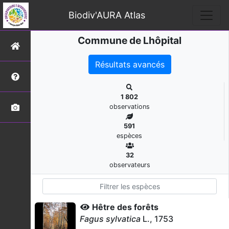
Biodiv'AURA Atlas
Commune de Lhôpital
Résultats avancés
1 802
observations
591
espèces
32
observateurs
Hêtre des forêts
Fagus sylvatica
L., 1753