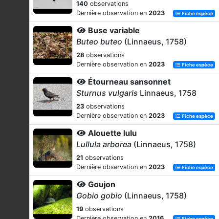
140
observations
Dernière observation en
2023
Fiche espèce
Buse variable
Buteo buteo
(Linnaeus, 1758)
28
observations
Dernière observation en
2023
Fiche espèce
Étourneau sansonnet
Sturnus vulgaris
Linnaeus, 1758
23
observations
Dernière observation en
2023
Fiche espèce
Alouette lulu
Lullula arborea
(Linnaeus, 1758)
21
observations
Dernière observation en
2023
Fiche espèce
Goujon
Gobio gobio
(Linnaeus, 1758)
19
observations
Dernière observation en
2016
Fiche espèce