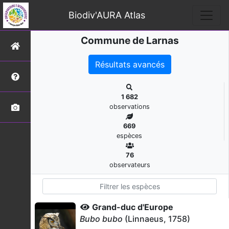
Biodiv'AURA Atlas
Commune de Larnas
Résultats avancés
1 682
observations
669
espèces
76
observateurs
Grand-duc d'Europe
Bubo bubo
(Linnaeus, 1758)