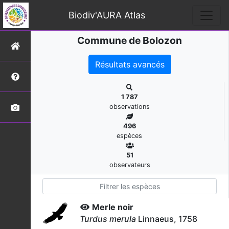
Biodiv'AURA Atlas
Commune de Bolozon
Résultats avancés
1 787
observations
496
espèces
51
observateurs
Merle noir
Turdus merula
Linnaeus, 1758