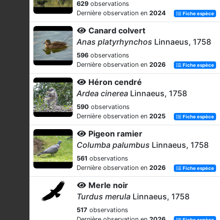
629
observations
Dernière observation en
2024
Fiche espèce
Canard colvert
Anas platyrhynchos
Linnaeus, 1758
596
observations
Dernière observation en
2026
Fiche espèce
Héron cendré
Ardea cinerea
Linnaeus, 1758
590
observations
Dernière observation en
2025
Fiche espèce
Pigeon ramier
Columba palumbus
Linnaeus, 1758
561
observations
Dernière observation en
2026
Fiche espèce
Merle noir
Turdus merula
Linnaeus, 1758
517
observations
Dernière observation en
2026
Fiche espèce