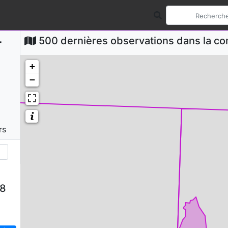
-
500 dernières observations dans la 
+
−
rs
58