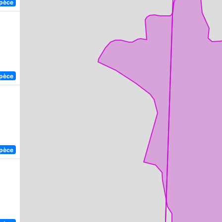
spèce
spèce
spèce