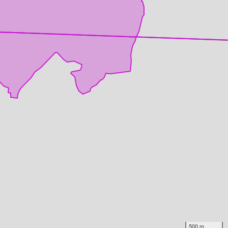
500 m