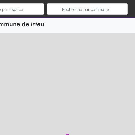
commune de
Izieu